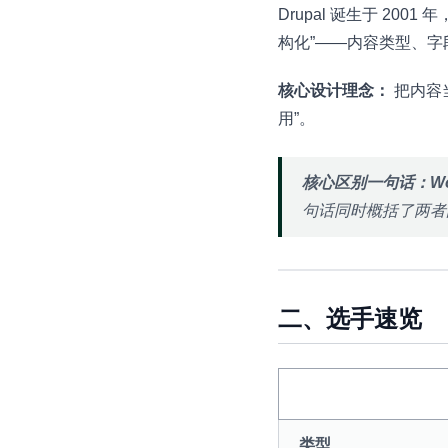
Drupal 诞生于 200
构化”——内容类型、
核心设计理念：
把内容
用”。
核心区别一句话：Wo
句话同时概括了两者
二、选手速览
类型