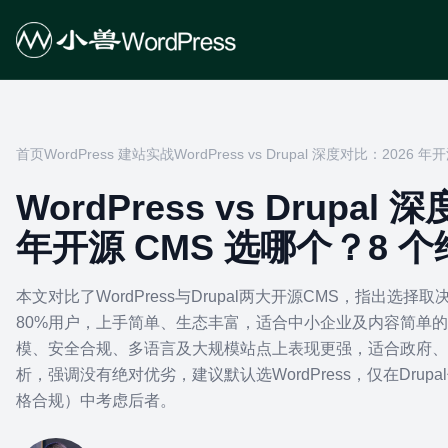
首页
WordPress 建站实战
WordPress vs Drupal 深度对比：202
WordPress vs Drupal
年开源 CMS 选哪个？8 
本文对比了WordPress与Drupal两大开源CMS，指出选择取
80%用户，上手简单、生态丰富，适合中小企业及内容简单的网
模、安全合规、多语言及大规模站点上表现更强，适合政府、
析，强调没有绝对优劣，建议默认选WordPress，仅在Dru
格合规）中考虑后者。