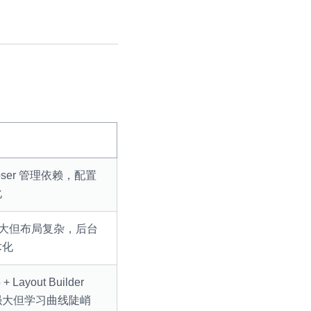
poser 管理依赖，配置
化
强大但布局复杂，后台
术化
 + Layout Builder
强大但学习曲线陡峭