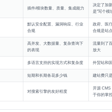
决定了加新
插件/模块数量、质量、集成能力
是”写个模
默认安全配置、漏洞响应、行业
政府、医
合规
合规是站
高并发、大数据量、复杂查询下
流量到了
的表现
放大
多语言支持的实现方式和复杂度
外贸站和
短期和长期各花多少钱
建站费只
开源 CMS
对搜索引擎的友好程度
于你的掌