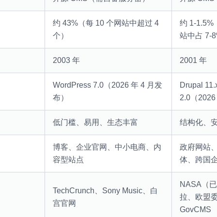
约 43%（每 10 个网站中超过 4
约 1-1.5
个）
站中占 7-
2003 年
2001 年
WordPress 7.0（2026 年 4 月发
Drupal 11
布）
2.0（202
低门槛、易用、生态丰富
结构化、
博客、企业官网、中小电商、内
政府网站
容型站点
体、跨国
NASA（
TechCrunch、Sony Music、白
拉、欧盟
宫官网
GovCMS