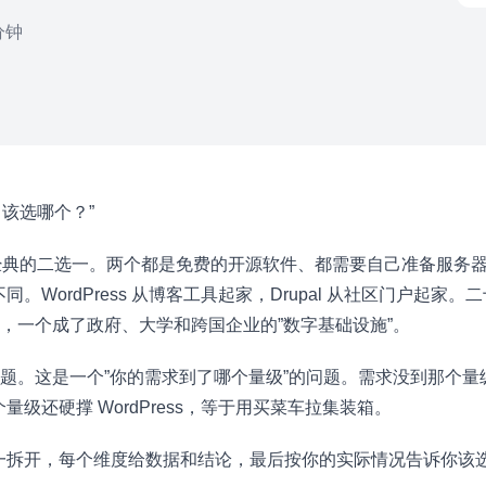
分钟
al，该选哪个？”
最经典的二选一。两个都是免费的开源软件、都需要自己准备服务
。WordPress 从博客工具起家，Drupal 从社区门户起家
”，一个成了政府、大学和跨国企业的”数字基础设施”。
题。这是一个”你的需求到了哪个量级”的问题。需求没到那个量级选
级还硬撑 WordPress，等于用买菜车拉集装箱。
一拆开，每个维度给数据和结论，最后按你的实际情况告诉你该