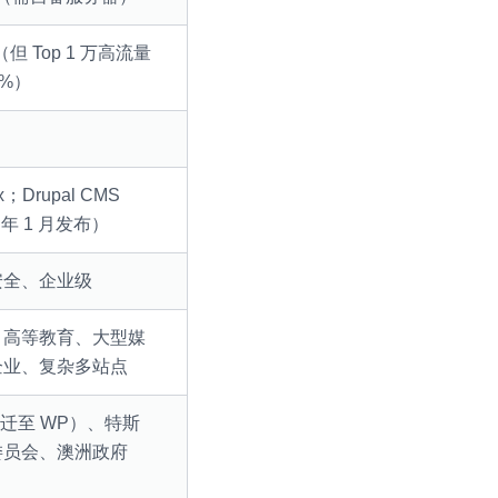
%（但 Top 1 万高流量
8%）
.x；Drupal CMS
6 年 1 月发布）
安全、企业级
、高等教育、大型媒
企业、复杂多站点
已迁至 WP）、特斯
委员会、澳洲政府