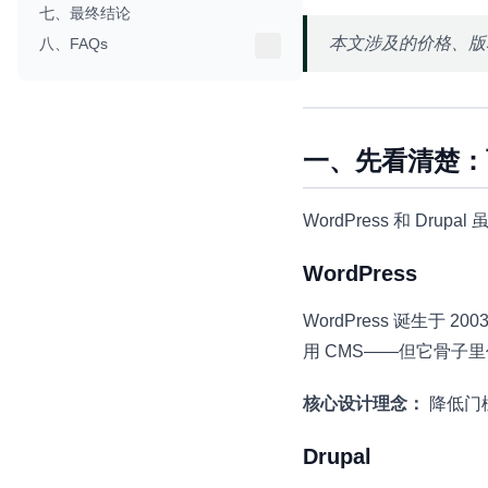
七、最终结论
本文涉及的价格、版本
八、FAQs
一、先看清楚：
WordPress 和 Dr
WordPress
WordPress 诞生
用 CMS——但它骨子
核心设计理念：
降低门
Drupal