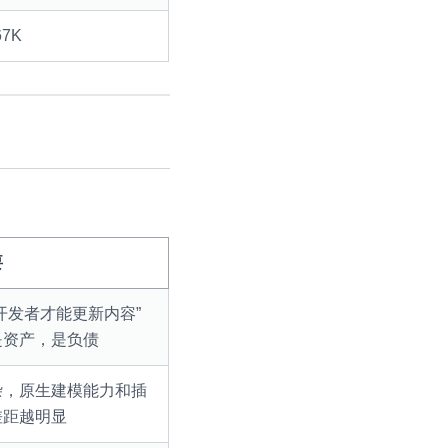
67K
要
开发者才能更新内容”
是资产，是负债
杂，原生建模能力和插
差距越明显