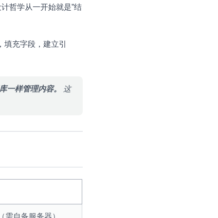
。它的设计哲学从一开始就是”结
，填充字段，建立引
数据库一样管理内容。
这
S（需自备服务器）