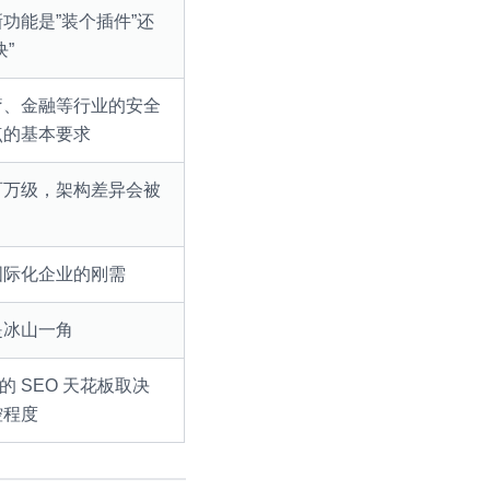
功能是”装个插件”还
块”
疗、金融等行业的安全
点的基本要求
百万级，架构差异会被
国际化企业的刚需
是冰山一角
 的 SEO 天花板取决
控程度