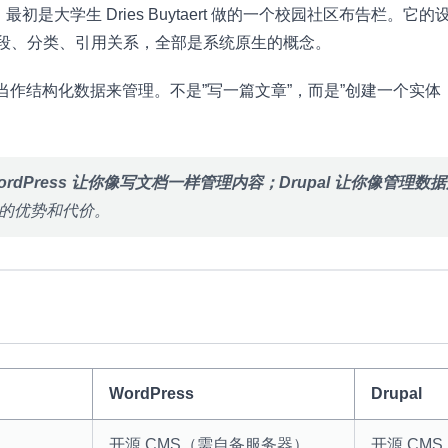
1 年，最初是大学生 Dries Buytaert 做的一个校园社区布告栏
字段、分类、引用关系，全部是系统原生的概念。
当作结构化数据来管理。不是”写一篇文章”，而是”创建一个实体
rdPress 让你像写文档一样管理内容；Drupal 让你像管理
的优势和代价。
WordPress
Drupal
开源 CMS（需自备服务器）
开源 CM