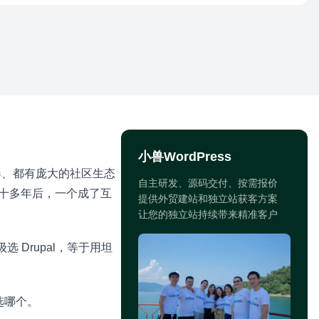
小兽WordPress
器、都有庞大的社区生态
自主研发、源码交付、按需报价
。二十多年后，一个成了互
提供外贸建站和独立站获客方案
让您的独立站持续带来精准客户
 Drupal，等于用坦
选哪个。