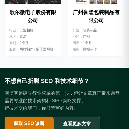
广州誉隆包装制品有
歌尔微电子股份有限
限公司
公司
行业：
包装制品
行业：
工业相机
地区：
广州
地区：
青岛
周期：
1个月
周期：
2个月
服务：
网站制作
服务：
网站制作 / 多语言网站
不想自己折腾 SEO 和技术细节？
写博客是建立行业权威的第一步，但让文章真正带来询盘，
需要专业的技术架构和 SEO 策略支撑。
把技术交给我们，你只管写好内容。
获取 SEO 诊断
查看更多文章