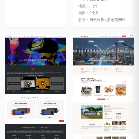
地区：
广州
周期：
2个月
服务：
网站制作 / 多语言网站