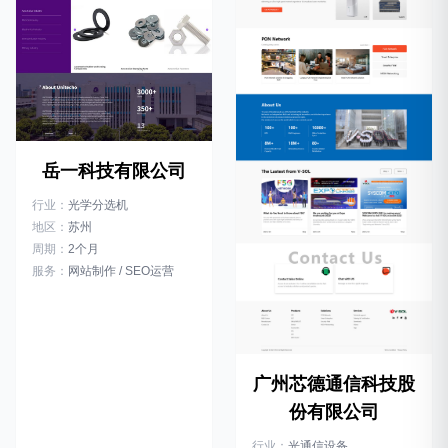
岳一科技有限公司
行业：
光学分选机
地区：
苏州
周期：
2个月
服务：
网站制作 / SEO运营
广州芯德通信科技股
份有限公司
行业：
光通信设备