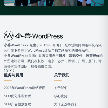
小兽WordPress
​ 诞生于2012年5月9日，是株洲纳姆网络科技有限
公司旗下专注于WordPress建站与独立站获客的服务品牌。
小兽WordPress
是国内首家采用
自主研发
、
源码交付
、
按需报价
的
外贸建站公司，我们在长沙，南京，苏州，深圳，广州，厦门，青
岛都有实体团队，服务辐射全国。
服务与费用
关于我们
2026年WordPress建站费用
关于我们
SEO优化排名套餐
核心优势
SEM广告投放套餐
为什么选择我们