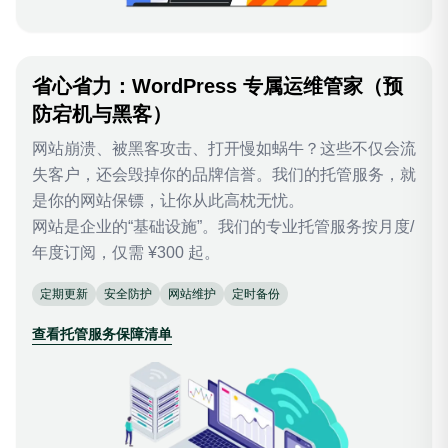
省心省力：WordPress 专属运维管家（预
防宕机与黑客）
网站崩溃、被黑客攻击、打开慢如蜗牛？这些不仅会流
失客户，还会毁掉你的品牌信誉。我们的托管服务，就
是你的网站保镖，让你从此高枕无忧。
网站是企业的“基础设施”。我们的专业托管服务按月度/
年度订阅，仅需 ¥300 起。
定期更新
安全防护
网站维护
定时备份
查看托管服务保障清单