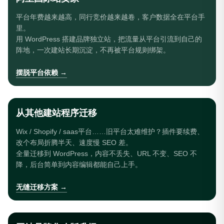
平台年费越来越高，同行竞价越来越卷，客户数据全在平台手
里。
用 WordPress 搭建品牌独立站，把流量从平台引流到自己的
阵地，一次建站长期沉淀，不再被平台规则绑架。
摆脱平台依赖 →
从其他建站程序迁移
Wix / Shopify / saas平台……旧平台太难维护？插件要续费、
改个布局折腾半天、速度慢 SEO 差。
全量迁移到 WordPress，内容不丢失、URL 不变、SEO 不
降，后台简单到内容编辑都能自己上手。
无缝迁移方案 →