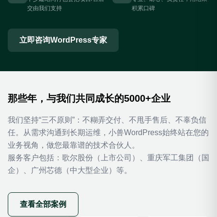
交由我们支持
积累口碑
立即咨询WordPress专家
那些年，与我们共同成长的5000+企业
我们坚持“三不原则”：不糊弄交付、不甩手售后、不辜负信
任。从需求沟通到长期运维，小兽WordPress始终站在您的
业务视角，做您最靠谱的技术合伙人。
服务客户包括：歌尔股份（上市公司）、重庆军工集团（国
企）、广州芯德（中大型企业）等。
查看全部案例