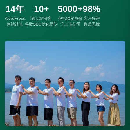
14年
10+
5000+
98%
WordPress
独立站获客
包括歌尔股份
客户好评
建站经验
谷歌SEO优化团队
等上市公司
售后无忧