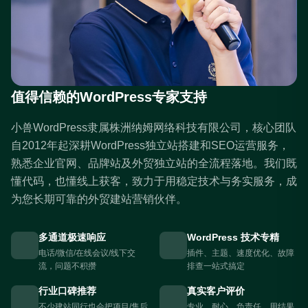
值得信赖的WordPress专家支持
小兽WordPress隶属株洲纳姆网络科技有限公司，核心团队
自2012年起深耕WordPress独立站搭建和SEO运营服务，
熟悉企业官网、品牌站及外贸独立站的全流程落地。我们既
懂代码，也懂线上获客，致力于用稳定技术与务实服务，成
为您长期可靠的外贸建站营销伙伴。
多通道极速响应
WordPress 技术专精
电话/微信/在线会议/线下交
插件、主题、速度优化、故障
流，问题不积攒
排查一站式搞定
行业口碑推荐
真实客户评价
不少建站同行也会把项目/售后
专业、耐心、负责任，用结果