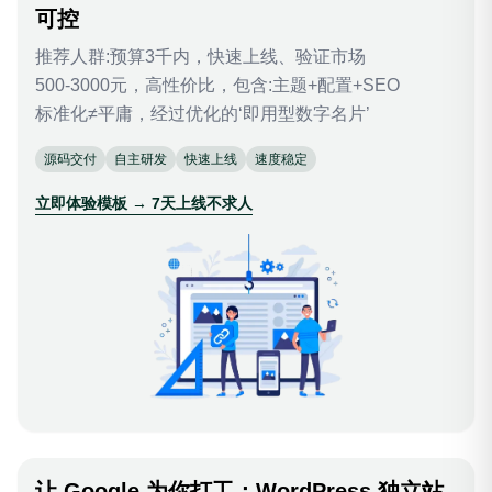
可控
推荐人群:预算3千内，快速上线、验证市场
500-3000元，高性价比，包含:主题+配置+SEO
标准化≠平庸，经过优化的‘即用型数字名片’
源码交付
自主研发
快速上线
速度稳定
立即体验模板 → 7天上线不求人
让 Google 为你打工：WordPress 独立站