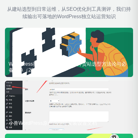
从建站选型到日常运维，从SEO优化到工具测评，我们持
续输出可落地的WordPress独立站运营知识
WordPress插件完全指南：B2B外贸站选型方法论与必
备清单（2026最新版）
小兽WordPress原创企业站安装设置文档