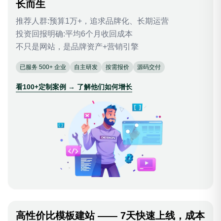
长而生
推荐人群:预算1万+，追求品牌化、长期运营
投资回报明确:平均6个月收回成本
不只是网站，是品牌资产+营销引擎
已服务 500+ 企业
自主研发
按需报价
源码交付
看100+定制案例 → 了解他们如何增长
高性价比模板建站 —— 7天快速上线，成本