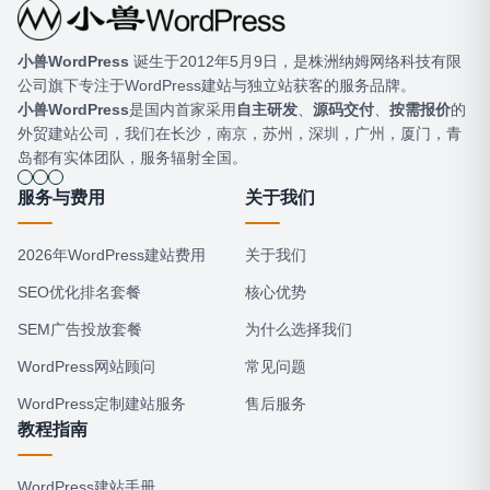
小兽WordPress
​ 诞生于2012年5月9日，是株洲纳姆网络科技有限
公司旗下专注于WordPress建站与独立站获客的服务品牌。
小兽WordPress
是国内首家采用
自主研发
、
源码交付
、
按需报价
的
外贸建站公司，我们在长沙，南京，苏州，深圳，广州，厦门，青
岛都有实体团队，服务辐射全国。
服务与费用
关于我们
2026年WordPress建站费用
关于我们
SEO优化排名套餐
核心优势
SEM广告投放套餐
为什么选择我们
WordPress网站顾问
常见问题
WordPress定制建站服务
售后服务
教程指南
WordPress建站手册