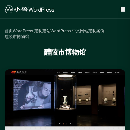
首页
WordPress 定制建站
WordPress 中文网站定制案例
醴陵市博物馆
醴陵市博物馆