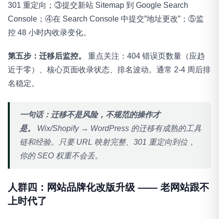
301 重定向；③提交新站 Sitemap 到 Google Search
Console；④在 Search Console 中提交”地址更改”；⑤监
控 48 小时内收录变化。
第五步：迁移后监控。
重点关注：404 错误页数量（应趋
近于零）、核心页面收录状态、排名波动。通常 2-4 周后排
名稳定。
一句话：迁移不是风险，不规范的操作才
是。
Wix/Shopify → WordPress 的迁移有成熟的工具
链和经验。只要 URL 映射完整、301 重定向到位，
你的 SEO 权重不会丢。
人群四：网站品牌化改版升级 —— 老网站跟不
上时代了