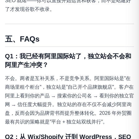
SEO 就绪——你可以直接开始运营和获客，而不是站建好
了才发现谷歌不收录。
五、FAQs
Q1：我已经有阿里国际站了，独立站会不会和
阿里产生冲突？
不会。两者是互补关系，不是竞争关系。阿里国际站是”在
商场里租个柜台”，独立站是”自己开个品牌旗舰店”。客户在
阿里上看到你的产品 → 搜索你的公司名 → 看到你的独立官
网 → 信任度大幅提升。独立站的存在不仅不会减少阿里询
盘，反而会因为品牌背书而提升整体转化。2026 年外贸圈
最有共识的策略就是”平台 + 独立站双线并行”。
Q2：从 Wix/Shopify 迁到 WordPress，SEO