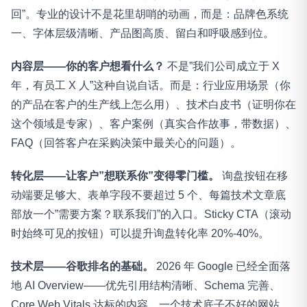
回”。专业的设计不是花里胡哨的动画，而是：品牌色系统
一、字体层级清晰、产品图高质、留白和呼吸感到位。
内容层——你的客户想看什么？
不是”我们公司成立于 X
年，有员工 X 人”这种自说自话。而是：行业应用场景（你
的产品在客户的生产线上怎么用）、技术白皮书（证明你在
这个领域是专家）、客户案例（真实合作故事，带数据）、
FAQ（回答客户在采购决策中最关心的问题）。
转化层——让客户”想联系你”变得零门槛。
询盘按钮在移
动端要足够大、表单字段不要超过 5 个、每篇技术文章底
部放一个”需要方案？联系我们”的入口。Sticky CTA（滚动
时始终可见的按钮）可以提升询盘转化率 20%-40%。
技术层——谷歌排名的基础。
2026 年 Google 已经全面落
地 AI Overview——优先引用结构清晰、Schema 完善、
Core Web Vitals 达标的内容。一个技术底子不好的网站，