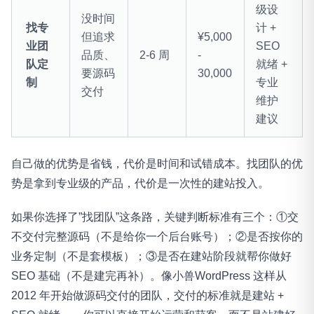
级设
没时间
找专
计 +
但追求
¥5,000
业团
SEO
品质、
2-6 周
-
队定
就绪 +
要源码
30,000
制
专业
交付
维护
建议
自己做的优势是省钱，代价是时间和试错成本。找团队的优
势是拿到专业级的产品，代价是一次性的建站投入。
如果你选择了”找团队”这条路，关键判断标准有三个：①交
不交付完整源码（不是给你一个后台账号）；②是否按你的
业务定制（不是套模板）；③是否在建站阶段就帮你做好
SEO 基础（不是建完再补）。像小兽WordPress 这样从
2012 年开始做源码交付的团队，交付的标准就是建站 +