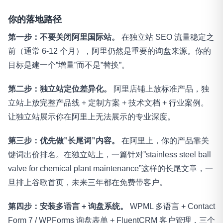
你的落地路径
第一步：不要关闭阿里国际站。
在独立站 SEO 流量稳定之
前（通常 6-12 个月），阿里仍然是重要的询盘来源。你的
目标是建一个”增量”而不是”替换”。
第二步：独立站定位差异化。
阿里店铺上放标准产品，独
立站上放完整产品线 + 定制方案 + 技术文档 + 行业案例。
让独立站展示你在阿里上无法展示的专业深度。
第三步：优先做”长尾词”内容。
在阿里上，你的产品靠关
键词出价排名。在独立站上，一篇针对”stainless steel ball
valve for chemical plant maintenance”这样的长尾文章，一
旦排上谷歌首页，未来三年都在免费带客户。
第四步：安装多语言 + 询盘系统。
WPML 多语言 + Contact
Form 7 / WPForms 询盘表单 + FluentCRM 客户管理，三个