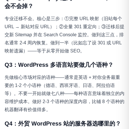
会不会掉？
专业迁移不会。核心是三步：①完整 URL 映射（旧站每个
URL → 新站对应 URL）；②全量 301 重定向；③迁移后提
交新 Sitemap 并在 Search Console 监控。做到这三点，排
名通常 2-4 周内恢复。做到一半（比如忘了设 301 或 URL
映射遗漏）——等于从零开始做 SEO。
Q3：WordPress 多语言站要做几个语种？
先做核心市场对应的语种——通常是英语 + 对你业务最重
要的 1-2 个小语种（德语、西班牙语、日语、阿拉伯语
等）。不要一开始就做七八种——每种语言意味着独立的内
容维护成本。做好 2-3 个语种的深度内容，比铺 8 个语种的
机器翻译有价值得多。
Q4：外贸 WordPress 站的服务器选哪里的？