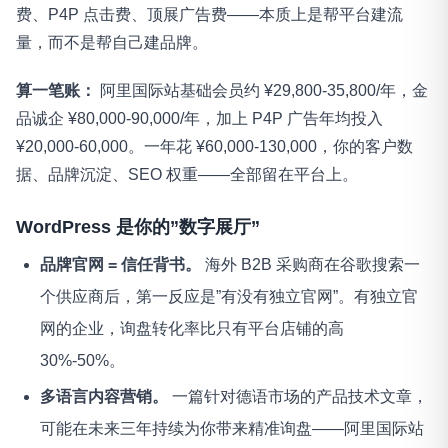
费、P4P 点击费、顶展广告费——本质上是帮平台建流
量，而不是帮自己建品牌。
算一笔账：
阿里国际站基础会员约 ¥29,800-35,800/年，金
品诚企 ¥80,000-90,000/年，加上 P4P 广告年均投入
¥20,000-60,000。一年花 ¥60,000-130,000，你的客户数
据、品牌沉淀、SEO 权重——全部留在平台上。
WordPress 是你的”数字展厅”
品牌官网 = 信任背书。
海外 B2B 采购商在谷歌搜索一
个供应商后，第一反应是”有没有独立官网”。有独立官
网的企业，询盘转化率比只有平台店铺的高
30%-50%。
多语言内容营销。
一篇针对德语市场的产品技术文章，
可能在未来三年持续为你带来精准询盘——阿里国际站