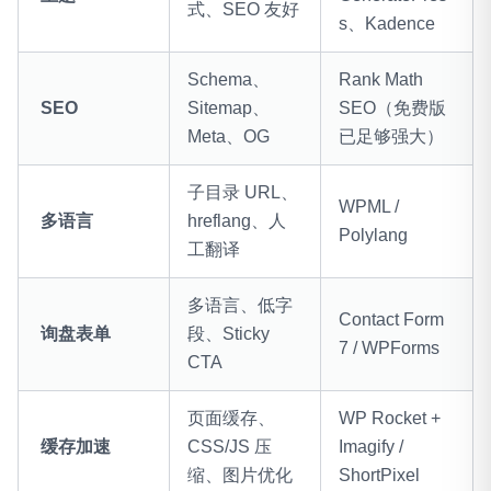
式、SEO 友好
s、Kadence
Schema、
Rank Math
SEO
Sitemap、
SEO（免费版
Meta、OG
已足够强大）
子目录 URL、
WPML /
多语言
hreflang、人
Polylang
工翻译
多语言、低字
Contact Form
询盘表单
段、Sticky
7 / WPForms
CTA
页面缓存、
WP Rocket +
缓存加速
CSS/JS 压
Imagify /
缩、图片优化
ShortPixel