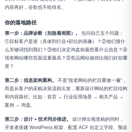
内容再好，谷歌也不给排名。
你的落地路径
第一步：品牌诊断（别急着画图）。
先问自己五个问题：
①目标客户是谁（具体到行业+职位的画像）？②他们搜什
么关键词找到我们？③他们决定询盘前最想看什么信息？④
现有网站哪些页面流量最高？⑤竞品网站做得比我们好在哪
里？
第二步：信息架构重构。
不是”按老网站的栏目重做一遍”，
而是从客户的采购决策流程出发，重新设计网站的栏目结构
和内容路径。比如：首页 → 行业应用场景 → 相关产品 →
案例 → 询盘。
第三步：设计 + 技术同步推进。
设计师出视觉稿的同时，
开发者搭建 WordPress 框架、配置 ACF 自定义字段、预设