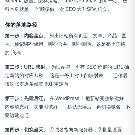
Schema 数据、缓存策略、Core Web Vitals 的每一项。迁
移本身就是一个”顺便做一次 SEO 大升级”的机会。
你的落地路径
第一步：内容盘点。
列出旧站所有页面、文章、产品、图
片。标记哪些保留、哪些合并、哪些删除。这是整个迁移
的”底稿”。
第二步：URL 映射。
为旧站每一个有 SEO 价值的 URL 确
定新站的对应 URL。这是一份 1 对 1 的映射表——迁移后
按这张表逐条设置 301 重定向。
第三步：先建后迁。
在 WordPress 上把新站完整搭建好、
内容填充好、功能测试好——确认无误后，再切换域名。不
要边建边迁。
第四步：切换当天。
①域名指向新服务器；②批量设置