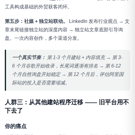
工具构成基础的外贸获客闭环。
第五步：社媒 + 独立站联动。
LinkedIn 发布行业观点 → 文
章末尾链接独立站的深度内容 → 独立站文章底部引导询
盘。一次内容创作，多个渠道分发。
一个真实节奏：
第 1-3 个月建站 + 内容填充 → 第 3-
6 个月谷歌开始收录，长尾词逐渐有排名 → 第 6-12
个月自然询盘开始稳定 → 第 12 个月后，评估阿里国
际站的投入是否需要缩减。
人群三：从其他建站程序迁移 —— 旧平台用不
下去了
你的痛点