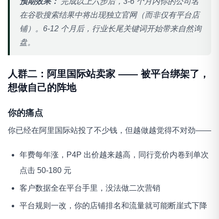
预期效果：
完成以上六步后，3-6 个月内你的公司名
在谷歌搜索结果中将出现独立官网（而非仅有平台店
铺）。6-12 个月后，行业长尾关键词开始带来自然询
盘。
人群二：阿里国际站卖家 —— 被平台绑架了，
想做自己的阵地
你的痛点
你已经在阿里国际站投了不少钱，但越做越觉得不对劲——
年费每年涨，P4P 出价越来越高，同行竞价内卷到单次
点击 50-180 元
客户数据全在平台手里，没法做二次营销
平台规则一改，你的店铺排名和流量就可能断崖式下降