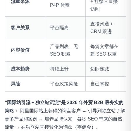
流量来源
+ 社媒 + 直接
P4P 付费
访问
直接沟通 +
客户关系
平台隔离
CRM 跟进
产品列表，无
每篇文章都在
内容价值
SEO 积累
建 SEO 权重
成本趋势
持续上升
边际递减
风险
平台政策风险
自己掌控
“国际站引流 + 独立站沉淀”是 2026 年外贸 B2B 最务实的
策略：
阿里国际站上获得的询盘客户 → 引导到独立站了解
更多产品和案例 → 培养品牌认知。谷歌 SEO 带来的自然
流量 → 在独立站直接转化为询盘（零佣金）。