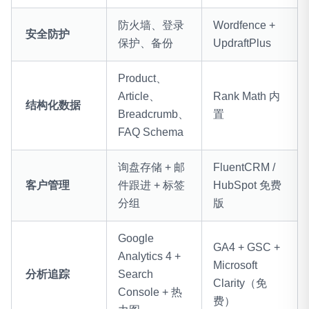
防火墙、登录
Wordfence +
安全防护
保护、备份
UpdraftPlus
Product、
Article、
Rank Math 内
结构化数据
Breadcrumb、
置
FAQ Schema
询盘存储 + 邮
FluentCRM /
客户管理
件跟进 + 标签
HubSpot 免费
分组
版
Google
GA4 + GSC +
Analytics 4 +
Microsoft
分析追踪
Search
Clarity（免
Console + 热
费）