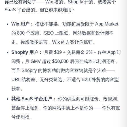
你已经有网站了——Wix 搭的、Shopify 开的、或者某个
SaaS 平台建的。但它越来越难用：
Wix 用户：
模板不能换、功能扩展受限于 App Market
的 800 个应用、SEO 上限低、网站数据和设计搬不
走。你想做多语言，Wix 的方案让你抓狂。
Shopify 用户：
月费 $39 + 交易佣金 2% + 各种 App 订
阅费，月 GMV 超过 $50,000 后佣金成本比利润还疼。
而且 Shopify 的博客功能做内容营销就是个灾难——
URL 结构差、无分类筛选、不适合 B2B 外贸的内容型
获客。
其他 SaaS 平台用户：
你的供应商可能涨价、改规则、
甚至停止服务。你的网站本质上不是你的——你只有账
号使用权。