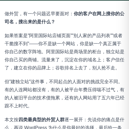
做外贸，有一个问题迟早要面对：
你的客户在网上搜你的公
司名，搜出来的是什么？
如果答案是”阿里国际站店铺页面””别人家的产品列表””或者
干脆搜不到”——你不是缺一个网站，你是缺一个真正属于
你自己的数字阵地。阿里国际站是商场里的柜台，独立站是
你自己买的商铺。流量来了，沉淀在你的域名上；客户信任
了，建立在你的品牌上；谷歌排名上去了，别人抢不走。
但”建独立站”这件事，不同起点的人面对的挑战完全不同。
有的人连网站都没有，有的人被平台年费压得喘不过气，有
的人被旧平台的技术债拖累，还有的人网站用了五六年已经
跟不上时代。
本文按
四类最典型的外贸人群
逐一展开：先说你的痛点是什
么，再说 WordPress 为什么是你最好的选择，最后给一条