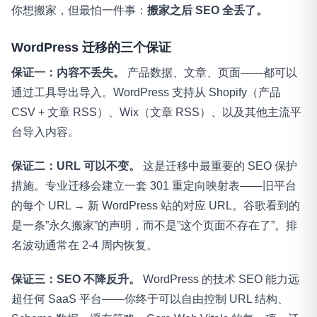
你想搬家，但最怕一件事：
搬家之后 SEO 全丢了。
WordPress 迁移的三个保证
保证一：内容不丢失。
产品数据、文章、页面——都可以
通过工具导出导入。WordPress 支持从 Shopify（产品
CSV + 文章 RSS）、Wix（文章 RSS）、以及其他主流平
台导入内容。
保证二：URL 可以不变。
这是迁移中最重要的 SEO 保护
措施。专业迁移会建立一套 301 重定向映射表——旧平台
的每个 URL → 新 WordPress 站的对应 URL。谷歌看到的
是一条”永久搬家”的声明，而不是”这个页面不存在了”。排
名波动通常在 2-4 周内恢复。
保证三：SEO 不降反升。
WordPress 的技术 SEO 能力远
超任何 SaaS 平台——你终于可以自由控制 URL 结构、