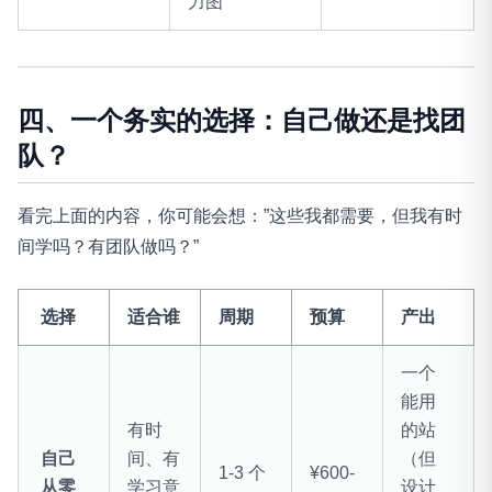
力图
四、一个务实的选择：自己做还是找团
队？
看完上面的内容，你可能会想：”这些我都需要，但我有时
间学吗？有团队做吗？”
选择
适合谁
周期
预算
产出
一个
能用
有时
的站
自己
间、有
（但
1-3 个
¥600-
从零
学习意
设计