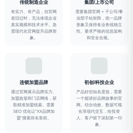
传统制造企业
集团/上市公司
有实力、有产品，但官网
需要集团官网 + 子公司/事
老旧过时，无法体现企业
业部子站矩阵，统一品牌
真实规模和技术水平。急
形象又保持各业务线独立
需现代化官网提升品牌形
性。要求严格的信息架构
象。
和安全合规。
连锁加盟品牌
初创/科技企业
通过官网展示品牌实力、
产品好但知名度低，需要
加盟政策和门店网络，获
一个能讲好品牌故事的官
取精准加盟线索。需要
网。结合动效、数据可视
SEO 优化让"XX品牌加
化等现代交互，给投资
盟"搜索排名靠前。
人、客户留下深刻第一印
象。