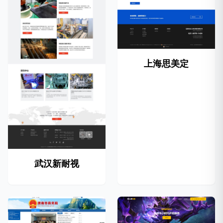
上海思美定
武汉新耐视