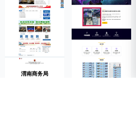
渭南商务局
国外卷心菜电竞