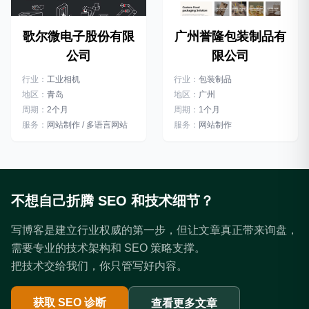
广州誉隆包装制品有
歌尔微电子股份有限
限公司
公司
行业：
包装制品
行业：
工业相机
地区：
广州
地区：
青岛
周期：
1个月
周期：
2个月
服务：
网站制作
服务：
网站制作 / 多语言网站
不想自己折腾 SEO 和技术细节？
写博客是建立行业权威的第一步，但让文章真正带来询盘，
需要专业的技术架构和 SEO 策略支撑。
把技术交给我们，你只管写好内容。
获取 SEO 诊断
查看更多文章