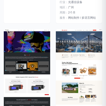
行业：
光通信设备
地区：
广州
周期：
2个月
服务：
网站制作 / 多语言网站