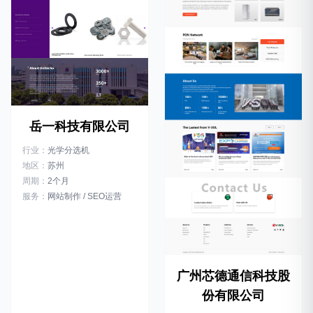
岳一科技有限公司
行业：
光学分选机
地区：
苏州
周期：
2个月
服务：
网站制作 / SEO运营
广州芯德通信科技股
份有限公司