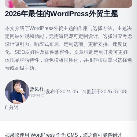
2026年最佳的WordPress外贸主题
本文介绍了WordPress外贸主题的作用与选择方法。主题决
定网站外观和功能，无需编码即可定制设计。选择时应考虑
设计吸引力、响应式布局、定制选项、更新支持、速度优
化、SEO友好性及插件兼容性。文章强调定制开发可更好
体现品牌独特性，避免模板同质化，并推荐根据需求选择免
费或高级主题。
曾凤祥
发布于
2024-05-14
更新于
2026-07-08
|
|
|
技术总监
6 分钟
如果您使用 WordPress 作为 CMS，您之前可能遇到过