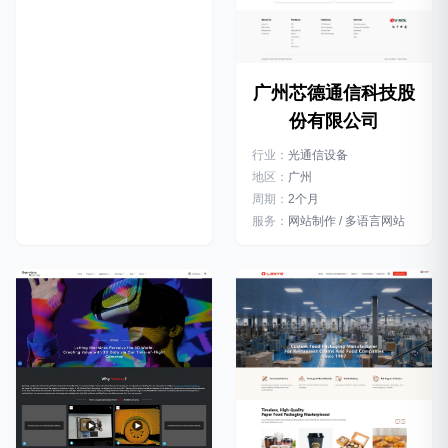
广州芯德通信科技股
份有限公司
行业：
光通信设备
地区：
广州
周期：
2个月
服务：
网站制作 / 多语言网站