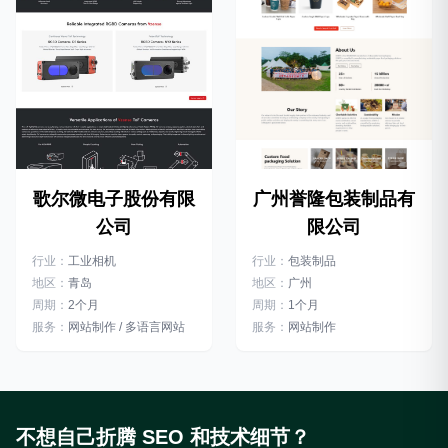
广州誉隆包装制品有
歌尔微电子股份有限
限公司
公司
行业：
包装制品
行业：
工业相机
地区：
广州
地区：
青岛
周期：
1个月
周期：
2个月
服务：
网站制作
服务：
网站制作 / 多语言网站
不想自己折腾 SEO 和技术细节？