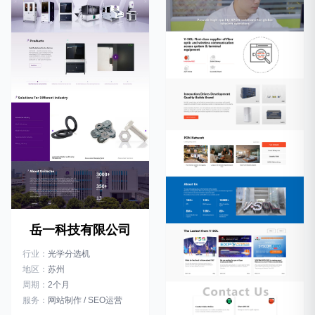
岳一科技有限公司
行业：
光学分选机
地区：
苏州
周期：
2个月
服务：
网站制作 / SEO运营