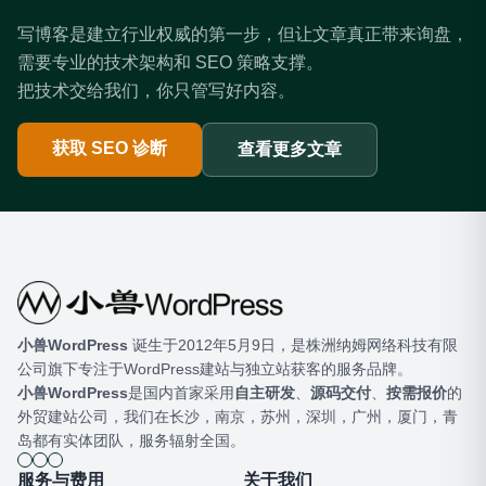
写博客是建立行业权威的第一步，但让文章真正带来询盘，
需要专业的技术架构和 SEO 策略支撑。
把技术交给我们，你只管写好内容。
获取 SEO 诊断
查看更多文章
小兽WordPress
​ 诞生于2012年5月9日，是株洲纳姆网络科技有限
公司旗下专注于WordPress建站与独立站获客的服务品牌。
小兽WordPress
是国内首家采用
自主研发
、
源码交付
、
按需报价
的
外贸建站公司，我们在长沙，南京，苏州，深圳，广州，厦门，青
岛都有实体团队，服务辐射全国。
服务与费用
关于我们