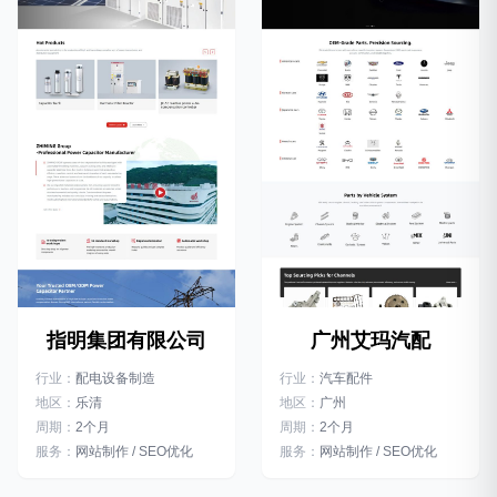
指明集团有限公司
广州艾玛汽配
行业：
配电设备制造
行业：
汽车配件
地区：
乐清
地区：
广州
周期：
2个月
周期：
2个月
服务：
网站制作 / SEO优化
服务：
网站制作 / SEO优化