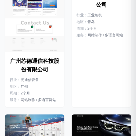
公司
行业：
工业相机
地区：
青岛
周期：
2个月
服务：
网站制作 / 多语言网站
广州芯德通信科技股
份有限公司
行业：
光通信设备
地区：
广州
周期：
2个月
服务：
网站制作 / 多语言网站