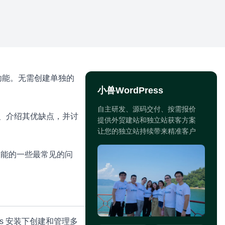
佳的功能。无需创建单独的
小兽WordPress
自主研发、源码交付、按需报价
作原理、介绍其优缺点，并讨
提供外贸建站和独立站获客方案
让您的独立站持续带来精准客户
此功能的一些最常见的问
ress 安装下创建和管理多