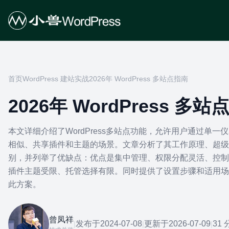
首页
WordPress 建站实战
2026年 WordPress 多站点指南
2026年 WordPress 多
本文详细介绍了WordPress多站点功能，允许用户通过单
相似、共享插件和主题的场景。文章分析了其工作原理、超级
别，并列举了优缺点：优点是集中管理、权限分配灵活、控制
插件主题受限、托管选择有限。同时提供了设置步骤和适用场
此方案。
曾凤祥
发布于
2024-07-08
更新于
2026-07-09
31
|
|
|