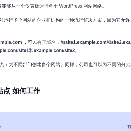
够从一个仪表板运行单个 WordPress 网站网络。
站点 是针对运行多个网站的企业和机构的一种流行解决方案，因为它允
ample.com ，
可以有子域名，如
site1.example.com
和
site2.ex
le.com/site1
和
example.com/site2
。
多站点 为不同部门创建多个网站。同样，公司也可以为不同的分
 多站点 如何工作