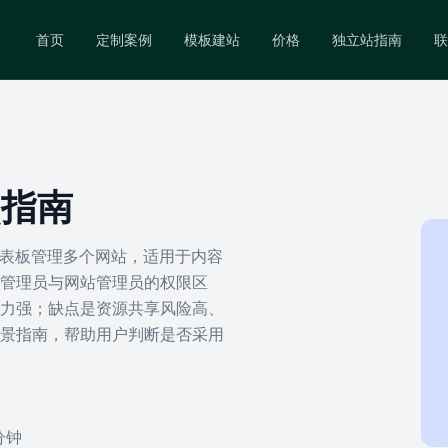
首页
定制案例
模板建站
价格
独立站指南
联
站点指南
一仪表板管理多个网站，适用于内容
管理员与网站管理员的权限区
力强；缺点是资源共享风险高、
景指南，帮助用户判断是否采用
 分钟