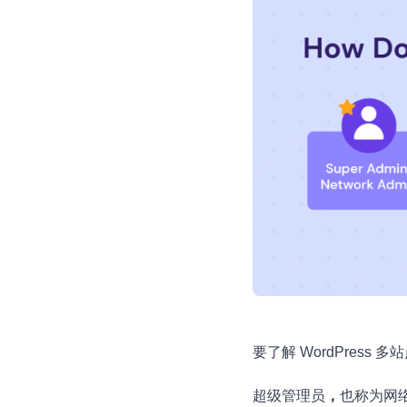
要了解 WordPres
超级管理员
，
也称为网