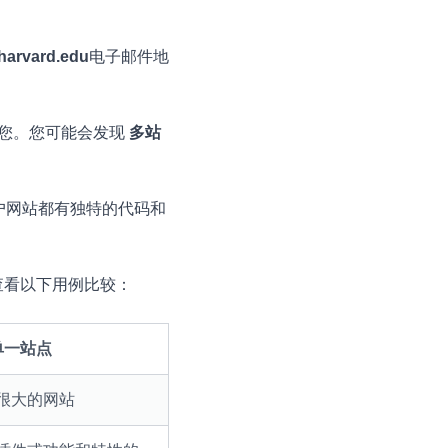
harvard.edu
电子邮件地
您。您可能会发现
多站
客户网站都有独特的代码和
，请查看以下用例比较：
 单一站点
很大的网站