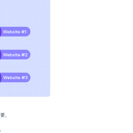
重要。
。