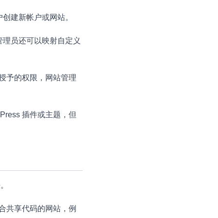
户创建新帐户或网站。
管理员还可以映射自定义
理员授予的权限，网站管理
ess 插件或主题，但
法。
合共享代码的网站，例