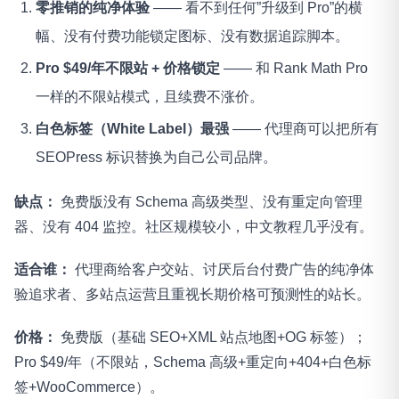
零推销的纯净体验
—— 看不到任何”升级到 Pro”的横
幅、没有付费功能锁定图标、没有数据追踪脚本。
Pro $49/年不限站 + 价格锁定
—— 和 Rank Math Pro
一样的不限站模式，且续费不涨价。
白色标签（White Label）最强
—— 代理商可以把所有
SEOPress 标识替换为自己公司品牌。
缺点：
免费版没有 Schema 高级类型、没有重定向管理
器、没有 404 监控。社区规模较小，中文教程几乎没有。
适合谁：
代理商给客户交站、讨厌后台付费广告的纯净体
验追求者、多站点运营且重视长期价格可预测性的站长。
价格：
免费版（基础 SEO+XML 站点地图+OG 标签）；
Pro $49/年（不限站，Schema 高级+重定向+404+白色标
签+WooCommerce）。