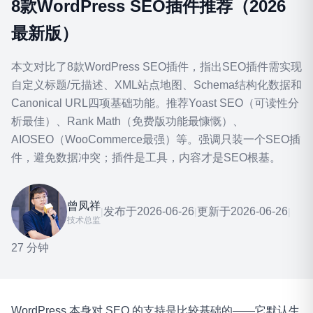
8款WordPress SEO插件推荐（2026
最新版）
本文对比了8款WordPress SEO插件，指出SEO插件需实现
自定义标题/元描述、XML站点地图、Schema结构化数据和
Canonical URL四项基础功能。推荐Yoast SEO（可读性分
析最佳）、Rank Math（免费版功能最慷慨）、
AIOSEO（WooCommerce最强）等。强调只装一个SEO插
件，避免数据冲突；插件是工具，内容才是SEO根基。
曾凤祥
发布于
2026-06-26
更新于
2026-06-26
|
|
|
技术总监
27 分钟
WordPress 本身对 SEO 的支持是比较基础的——它默认生