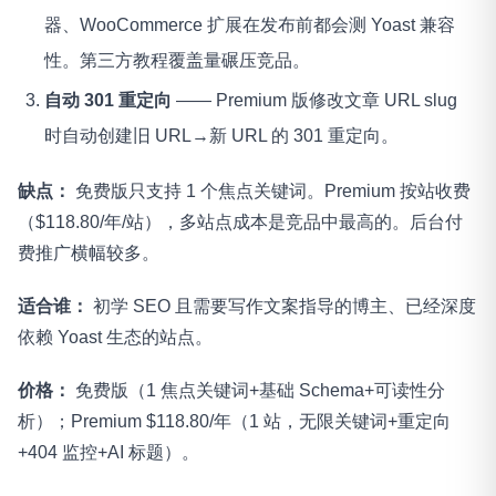
器、WooCommerce 扩展在发布前都会测 Yoast 兼容
性。第三方教程覆盖量碾压竞品。
自动 301 重定向
—— Premium 版修改文章 URL slug
时自动创建旧 URL→新 URL 的 301 重定向。
缺点：
免费版只支持 1 个焦点关键词。Premium 按站收费
（$118.80/年/站），多站点成本是竞品中最高的。后台付
费推广横幅较多。
适合谁：
初学 SEO 且需要写作文案指导的博主、已经深度
依赖 Yoast 生态的站点。
价格：
免费版（1 焦点关键词+基础 Schema+可读性分
析）；Premium $118.80/年（1 站，无限关键词+重定向
+404 监控+AI 标题）。