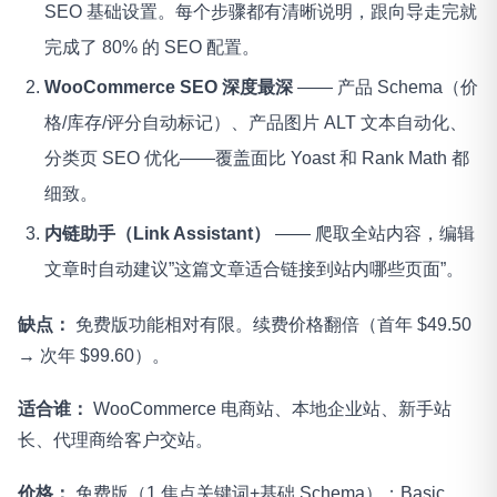
SEO 基础设置。每个步骤都有清晰说明，跟向导走完就
完成了 80% 的 SEO 配置。
WooCommerce SEO 深度最深
—— 产品 Schema（价
格/库存/评分自动标记）、产品图片 ALT 文本自动化、
分类页 SEO 优化——覆盖面比 Yoast 和 Rank Math 都
细致。
内链助手（Link Assistant）
—— 爬取全站内容，编辑
文章时自动建议”这篇文章适合链接到站内哪些页面”。
缺点：
免费版功能相对有限。续费价格翻倍（首年 $49.50
→ 次年 $99.60）。
适合谁：
WooCommerce 电商站、本地企业站、新手站
长、代理商给客户交站。
价格：
免费版（1 焦点关键词+基础 Schema）；Basic