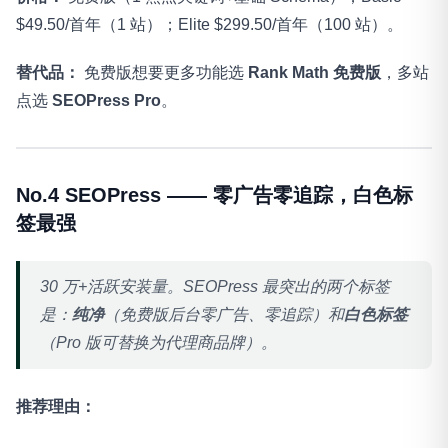
$49.50/首年（1 站）；Elite $299.50/首年（100 站）。
替代品：
免费版想要更多功能选
Rank Math 免费版
，多站
点选
SEOPress Pro
。
No.4 SEOPress —— 零广告零追踪，白色标
签最强
30 万+活跃安装量。SEOPress 最突出的两个标签
是：
纯净
（免费版后台零广告、零追踪）和
白色标签
（Pro 版可替换为代理商品牌）。
推荐理由：