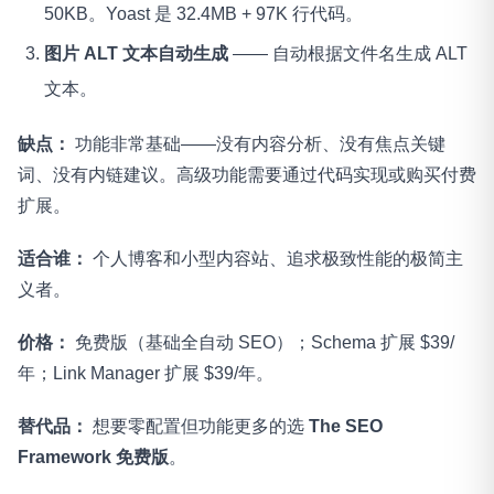
50KB。Yoast 是 32.4MB + 97K 行代码。
图片 ALT 文本自动生成
—— 自动根据文件名生成 ALT
文本。
缺点：
功能非常基础——没有内容分析、没有焦点关键
词、没有内链建议。高级功能需要通过代码实现或购买付费
扩展。
适合谁：
个人博客和小型内容站、追求极致性能的极简主
义者。
价格：
免费版（基础全自动 SEO）；Schema 扩展 $39/
年；Link Manager 扩展 $39/年。
替代品：
想要零配置但功能更多的选
The SEO
Framework 免费版
。