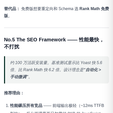
替代品：
免费版想要重定向和 Schema 选
Rank Math 免费
版
。
No.5 The SEO Framework —— 性能最快，
不打扰
约 100 万活跃安装量。基准测试显示比 Yoast 快 5.6
倍、比 Rank Math 快 6.2 倍。设计理念是
“自动化 >
手动微调”
。
推荐理由：
性能碾压所有竞品
—— 前端输出极轻（~12ms TTFB