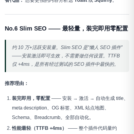
替代品：
想要更强的内容分析选
Yoast
或
Squirrly
。
No.6 Slim SEO —— 最轻量，装完即用零配置
约 10 万+活跃安装量。Slim SEO 是”懒人 SEO 插件”
——安装激活即可生效，不需要做任何设置。TTFB
仅 +4ms，是所有经过测试的 SEO 插件中最快的。
推荐理由：
装完即用，零配置
—— 安装 → 激活 → 自动生成 title、
meta description、OG 标签、XML 站点地图、
Schema、Breadcrumb。全部自动化。
性能最轻（TTFB +4ms）
—— 整个插件代码量约