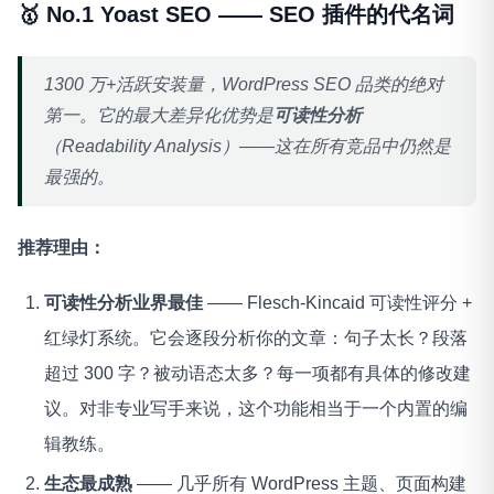
🥇 No.1 Yoast SEO —— SEO 插件的代名词
1300 万+活跃安装量，WordPress SEO 品类的绝对
第一。它的最大差异化优势是
可读性分析
（Readability Analysis）——这在所有竞品中仍然是
最强的。
推荐理由：
可读性分析业界最佳
—— Flesch-Kincaid 可读性评分 +
红绿灯系统。它会逐段分析你的文章：句子太长？段落
超过 300 字？被动语态太多？每一项都有具体的修改建
议。对非专业写手来说，这个功能相当于一个内置的编
辑教练。
生态最成熟
—— 几乎所有 WordPress 主题、页面构建