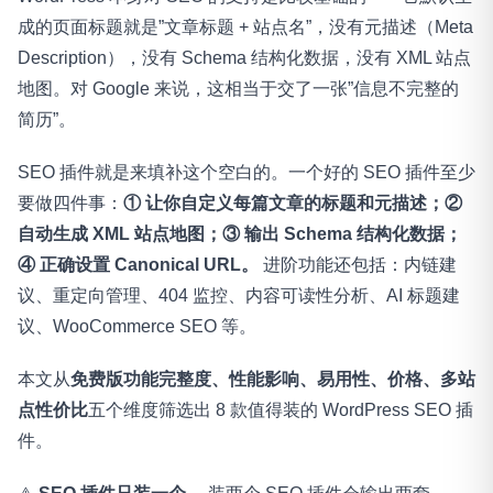
成的页面标题就是”文章标题 + 站点名”，没有元描述（Meta
Description），没有 Schema 结构化数据，没有 XML 站点
地图。对 Google 来说，这相当于交了一张”信息不完整的
简历”。
SEO 插件就是来填补这个空白的。一个好的 SEO 插件至少
要做四件事：
① 让你自定义每篇文章的标题和元描述；②
自动生成 XML 站点地图；③ 输出 Schema 结构化数据；
④ 正确设置 Canonical URL。
进阶功能还包括：内链建
议、重定向管理、404 监控、内容可读性分析、AI 标题建
议、WooCommerce SEO 等。
本文从
免费版功能完整度、性能影响、易用性、价格、多站
点性价比
五个维度筛选出 8 款值得装的 WordPress SEO 插
件。