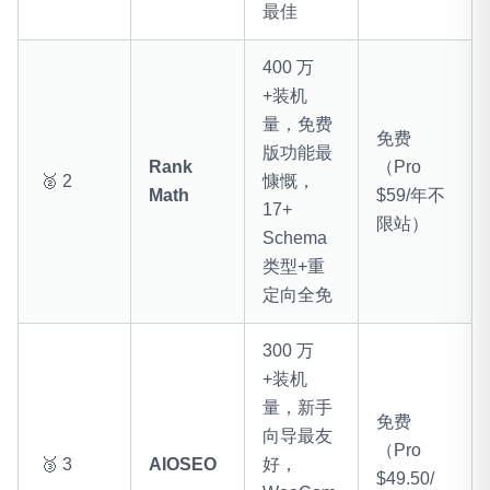
最佳
400 万
+装机
量，免费
免费
版功能最
Rank
（Pro
🥈 2
慷慨，
Math
$59/年不
17+
限站）
Schema
类型+重
定向全免
300 万
+装机
量，新手
免费
向导最友
（Pro
🥉 3
AIOSEO
好，
$49.50/