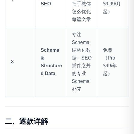
SEO
把手教你
$9.99/月
怎么优化
起）
每篇文章
专注
Schema
Schema
结构化数
免费
&
据，SEO
（Pro
8
Structure
插件之外
$99/年
d Data
的专业
起）
Schema
补充
二、逐款详解