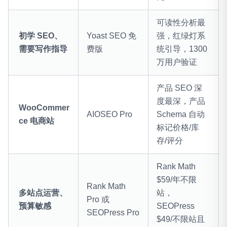
可读性分析最
初学 SEO、
Yoast SEO 免
强，红绿灯系
需要写作指导
费版
统引导，1300
万用户验证
产品 SEO 深
度最深，产品
WooCommer
AIOSEO Pro
Schema 自动
ce 电商站
标记价格/库
存/评分
Rank Math
$59/年不限
Rank Math
多站点运营、
站，
Pro 或
预算敏感
SEOPress
SEOPress Pro
$49/不限站且