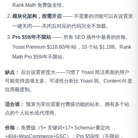
Rank Math 免费版全给。
模块化架构，按需开启
—— 不需要的功能可以在设置里
一键关闭——关闭后对应的代码完全不加载。
Pro $59/年不限站
—— 所有 SEO 插件中最香的价格。
Yoast Premium $118.80/年/站，10 个站 $1,188。Rank
Math Pro $59/年不限站。
缺点：
后台设置密度大——习惯了 Yoast 简洁界面的用户
可能觉得选项太多。可读性分析比 Yoast 弱。Content AI 是
信用额度制。
适合谁：
预算为零但需要付费级功能的站长、拥有多个站
点的个人站长或代理商。
价格：
免费版（5+ 关键词+17+ Schema+重定向
+404+WooCommerce+GSC）；Pro $59/年（不限站，