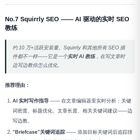
No.7 Squirrly SEO —— AI 驱动的实时 SEO
教练
约 10 万+活跃安装量。Squirrly 和其他所有 SEO 插
件都不一样——它是一个
实时 AI 教练
，在写文章时
边写边教你怎么优化。
推荐理由：
AI 实时写作指导
—— 在文章编辑器里实时分析：关键
词密度、标题优化、文章长度、相关关键词建议——边
写边教。
“Briefcase”关键词追踪
—— 添加目标关键词后追踪排