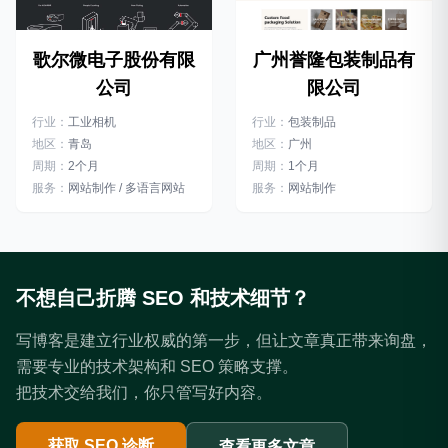
广州誉隆包装制品有
歌尔微电子股份有限
限公司
公司
行业：
包装制品
行业：
工业相机
地区：
广州
地区：
青岛
周期：
1个月
周期：
2个月
服务：
网站制作
服务：
网站制作 / 多语言网站
不想自己折腾 SEO 和技术细节？
写博客是建立行业权威的第一步，但让文章真正带来询盘，
需要专业的技术架构和 SEO 策略支撑。
把技术交给我们，你只管写好内容。
获取 SEO 诊断
查看更多文章