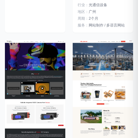
行业：
光通信设备
地区：
广州
周期：
2个月
服务：
网站制作 / 多语言网站