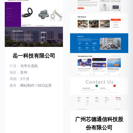
岳一科技有限公司
行业：
光学分选机
地区：
苏州
周期：
2个月
服务：
网站制作 / SEO运营
广州芯德通信科技股
份有限公司