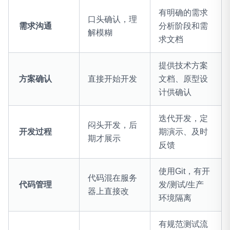
有明确的需求
口头确认，理
需求沟通
分析阶段和需
解模糊
求文档
提供技术方案
方案确认
直接开始开发
文档、原型设
计供确认
迭代开发，定
闷头开发，后
开发过程
期演示、及时
期才展示
反馈
使用Git，有开
代码混在服务
代码管理
发/测试/生产
器上直接改
环境隔离
有规范测试流