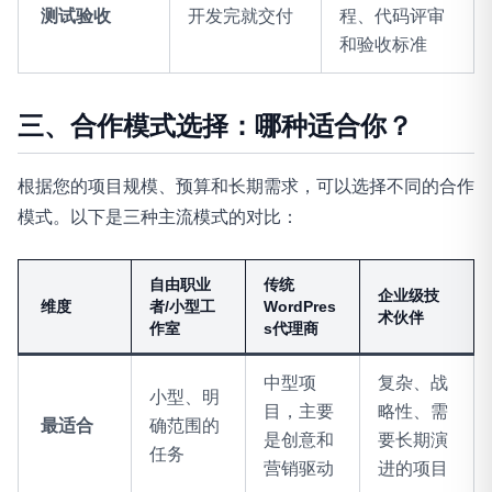
测试验收
开发完就交付
程、代码评审
和验收标准
三、合作模式选择：哪种适合你？
根据您的项目规模、预算和长期需求，可以选择不同的合作
模式。以下是三种主流模式的对比
：
自由职业
传统
企业级技
维度
者/小型工
WordPres
术伙伴
作室
s代理商
中型项
复杂、战
小型、明
目，主要
略性、需
最适合
确范围的
是创意和
要长期演
任务
营销驱动
进的项目