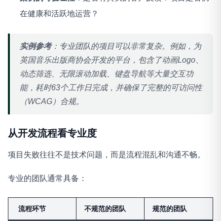
在健康和活跃地运营？
实例参考
：专业团队的项目可以非常复杂。例如，为
英国音乐出版商协会开发的平台，包含了动画Logo、
动态筛选、无限滚动加载、键盘导航等大量交互功
能，耗时63个工作日完成，并确保了完整的可访问性
（WCAG）合规
。
从开发流程看专业度
项目失败往往不是技术问题，而是流程混乱和沟通不畅
。
专业的团队通常具备：
流程环节
不规范的团队
规范的团队