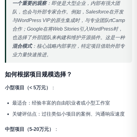
一个重要的观察
：即使是大型企业，内部有强大团
队，也会与外部专家合作
。例如，Salesforce在开发
与WordPress VIP的原生集成时，与专业团队rtCamp
合作；Google在将Web Stories引入WordPress时，
也选择了外部团队来构建和维护开源插件
。这是一种
混合模式
：核心战略内部掌控，特定项目借助外部专
业力量快速推进。
如何根据项目规模选择？
小型项目（< 5万元）
：
最适合：经验丰富的自由职业者或小型工作室
关键评估点：过往类似小项目的案例、沟通响应速度
中型项目（5-20万元）
：