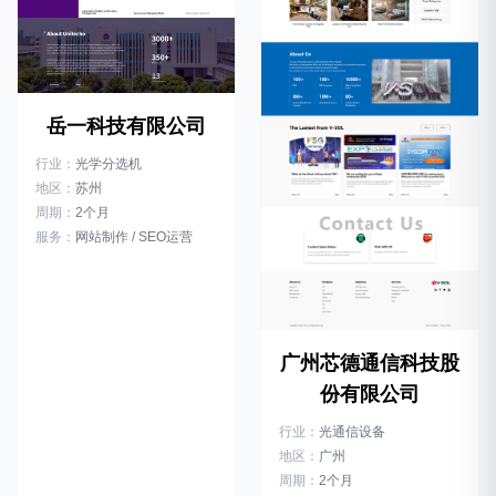
岳一科技有限公司
行业：
光学分选机
地区：
苏州
周期：
2个月
服务：
网站制作 / SEO运营
广州芯德通信科技股
份有限公司
行业：
光通信设备
地区：
广州
周期：
2个月