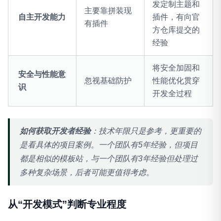
发定制主题和
主要靠拼装现
自主开发能力
插件，有向官
有插件
方仓库提交的
经验
将安全加固和
安全与性能意
忽视基础防护
性能优化贯穿
识
开发全过程
如何获取开发者经验
：技术年限只是参考，更重要的
是看具体的项目案例。一个团队有5年经验，但项目
都是相似的模板站，与一个团队有3年经验但处理过
多种复杂场景，后者可能更值得考虑。
从“开发模式”判断专业程度