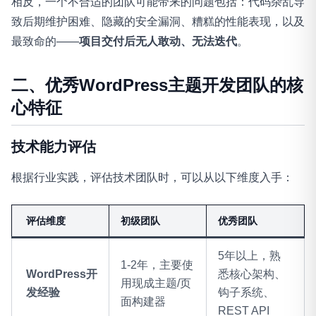
相反，一个不合适的团队可能带来的问题包括：代码杂乱导
致后期维护困难、隐藏的安全漏洞、糟糕的性能表现，以及
最致命的——
项目交付后无人敢动、无法迭代
。
二、优秀WordPress主题开发团队的核
心特征
技术能力评估
根据行业实践，评估技术团队时，可以从以下维度入手
：
评估维度
初级团队
优秀团队
5年以上，熟
1-2年，主要使
WordPress开
悉核心架构、
用现成主题/页
发经验
钩子系统、
面构建器
REST API