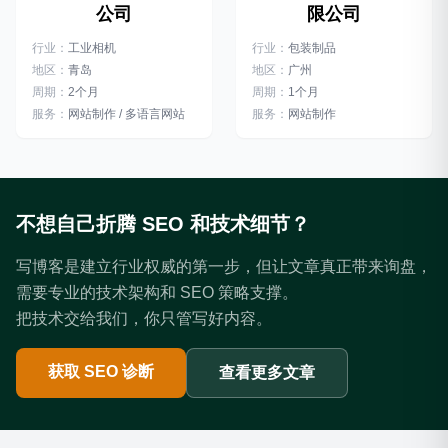
限公司
公司
行业：
包装制品
行业：
工业相机
地区：
广州
地区：
青岛
周期：
1个月
周期：
2个月
服务：
网站制作
服务：
网站制作 / 多语言网站
不想自己折腾 SEO 和技术细节？
写博客是建立行业权威的第一步，但让文章真正带来询盘，
需要专业的技术架构和 SEO 策略支撑。
把技术交给我们，你只管写好内容。
获取 SEO 诊断
查看更多文章