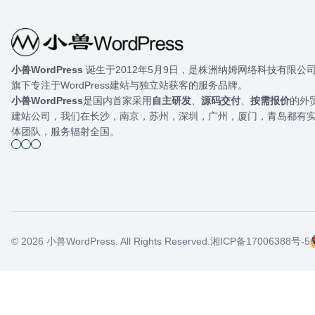
小兽WordPress
​ 诞生于2012年5月9日，是株洲纳姆网络科技有限公
旗下专注于WordPress建站与独立站获客的服务品牌。
小兽WordPress
是国内首家采用
自主研发
、
源码交付
、
按需报价
的外
建站公司，我们在长沙，南京，苏州，深圳，广州，厦门，青岛都有
体团队，服务辐射全国。
© 2026 小兽WordPress. All Rights Reserved.
湘ICP备17006388号-5