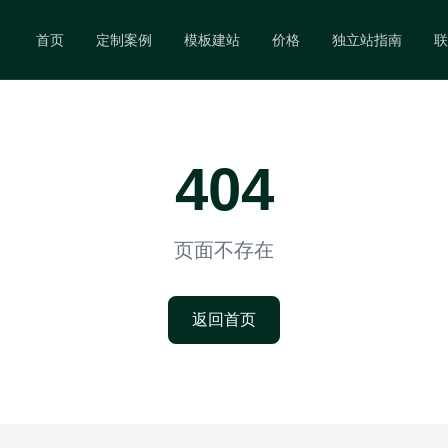
首页
定制案例
模板建站
价格
独立站指南
联
404
页面不存在
返回首页