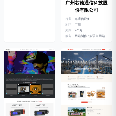
广州芯德通信科技股
份有限公司
行业：
光通信设备
地区：
广州
周期：
2个月
服务：
网站制作 / 多语言网站