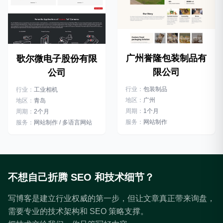
广州誉隆包装制品有
歌尔微电子股份有限
限公司
公司
行业：
包装制品
行业：
工业相机
地区：
广州
地区：
青岛
周期：
1个月
周期：
2个月
服务：
网站制作
服务：
网站制作 / 多语言网站
不想自己折腾 SEO 和技术细节？
写博客是建立行业权威的第一步，但让文章真正带来询盘，
需要专业的技术架构和 SEO 策略支撑。