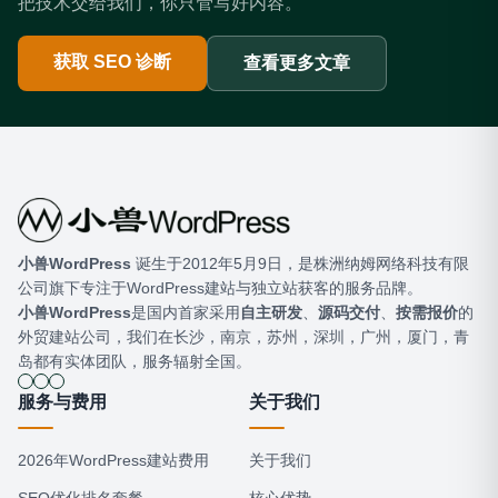
把技术交给我们，你只管写好内容。
获取 SEO 诊断
查看更多文章
小兽WordPress
​ 诞生于2012年5月9日，是株洲纳姆网络科技有限
公司旗下专注于WordPress建站与独立站获客的服务品牌。
小兽WordPress
是国内首家采用
自主研发
、
源码交付
、
按需报价
的
外贸建站公司，我们在长沙，南京，苏州，深圳，广州，厦门，青
岛都有实体团队，服务辐射全国。
服务与费用
关于我们
2026年WordPress建站费用
关于我们
SEO优化排名套餐
核心优势