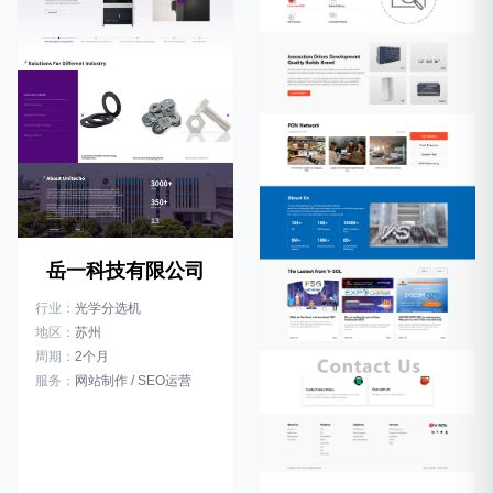
岳一科技有限公司
行业：
光学分选机
地区：
苏州
周期：
2个月
服务：
网站制作 / SEO运营