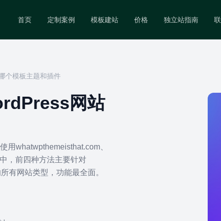
首页
定制案例
模板建站
价格
独立站指南
联
站用了哪个模板主题和插件
rdPress网站
wpthemeisthat.com、
h.com。其中，前四种方法主要针对
fy在内的所有网站类型，功能最全面。