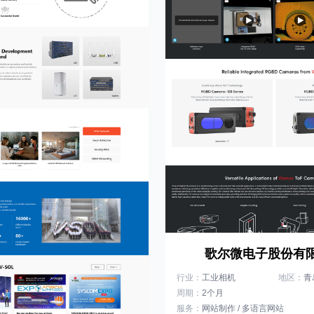
歌尔微电子股份有
行业：
工业相机
地区：
青
周期：
2个月
服务：
网站制作 / 多语言网站