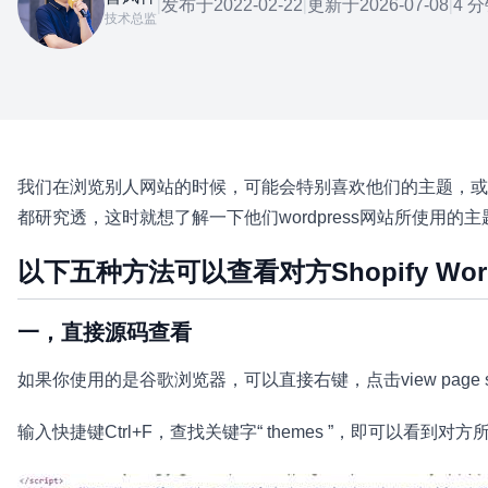
发布于
2022-02-22
更新于
2026-07-08
4 
|
|
|
技术总监
我们在浏览别人网站的时候，可能会特别喜欢他们的主题，或
都研究透，这时就想了解一下他们wordpress网站所使用的
以下五种方法可以查看对方Shopify W
一，直接源码查看
如果你使用的是谷歌浏览器，可以直接右键，点击view page s
输入快捷键Ctrl+F，查找关键字“ themes ”，即可以看到对