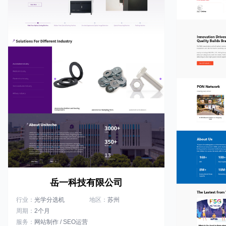
岳一科技有限公司
行业：
光学分选机
地区：
苏州
周期：
2个月
服务：
网站制作 / SEO运营