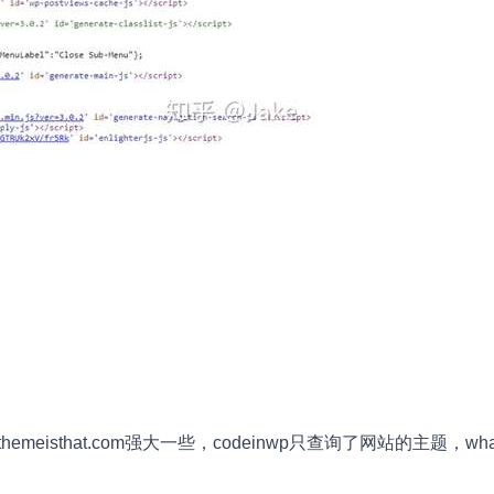
eisthat.com强大一些，codeinwp只查询了网站的主题，whatw