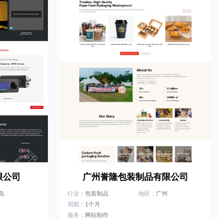
限公司
广州誉隆包装制品有限公司
岛
行业：
包装制品
地区：
广州
周期：
1个月
服务：
网站制作