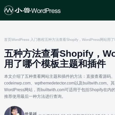
首页
WordPress 入门教程
五种方法查看Shopify，WordPress网
五种方法查看Shopify，Wo
用了哪个模板主题和插件
本文介绍了五种查看网站主题和插件的方法：直接查看源码、使用what
codeinwp.com、wpthemedetector.com以及builtwit
WordPress网站，而builtwith.com可适用于包括Shopi
推荐使用最后一种方法进行查询。
曾凤祥